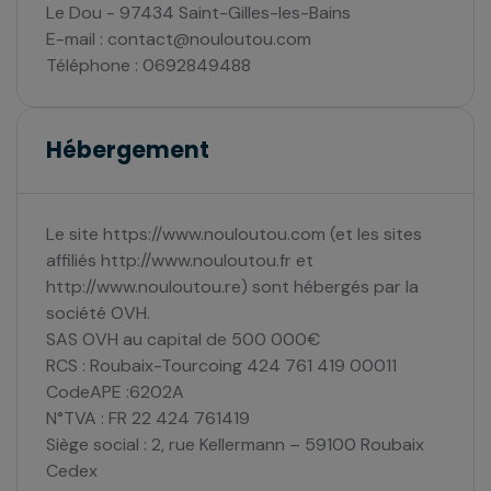
Le Dou - 97434 Saint-Gilles-les-Bains
E-mail : contact@nouloutou.com
Téléphone : 0692849488
Hébergement
Le site https://www.nouloutou.com (et les sites
affiliés http://www.nouloutou.fr et
http://www.nouloutou.re) sont hébergés par la
société OVH.
SAS OVH au capital de 500 000€
RCS : Roubaix-Tourcoing 424 761 419 00011
CodeAPE :6202A
N°TVA : FR 22 424 761419
Siège social : 2, rue Kellermann – 59100 Roubaix
Cedex