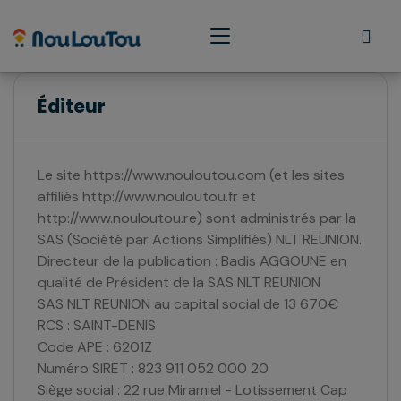
Éditeur
Le site https://www.nouloutou.com (et les sites
affiliés http://www.nouloutou.fr et
http://www.nouloutou.re) sont administrés par la
SAS (Société par Actions Simplifiés) NLT REUNION.
Directeur de la publication : Badis AGGOUNE en
qualité de Président de la SAS NLT REUNION
SAS NLT REUNION au capital social de 13 670€
RCS : SAINT-DENIS
Code APE : 6201Z
Numéro SIRET : 823 911 052 000 20
Siège social : 22 rue Miramiel - Lotissement Cap