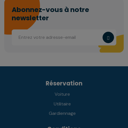
Abonnez-vous à notre
newsletter
Réservation
Voiture
Utilitaire
Gardiennage