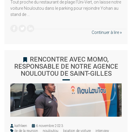
Tout proche du restaurant de plage l’Uni-Vert, on laisse notre
voiture Nouloutou dans le parking pour rejoindre Yohan au
stand de …
Continuer à lire »
RENCONTRE AVEC MOMO,
RESPONSABLE DE NOTRE AGENCE
NOULOUTOU DE SAINT-GILLES
kathleen
6 novembre 2023
ile de la reunion
nouloutou
location de voiture
interview