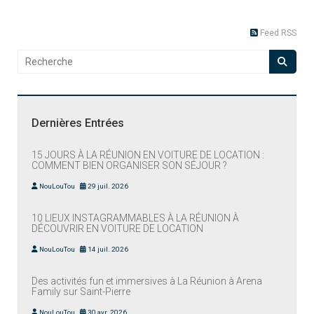
Feed RSS
Dernières Entrées
15 JOURS À LA RÉUNION EN VOITURE DE LOCATION :
COMMENT BIEN ORGANISER SON SÉJOUR ?
NouLouTou
29 juil. 2026
10 LIEUX INSTAGRAMMABLES À LA RÉUNION À
DÉCOUVRIR EN VOITURE DE LOCATION
NouLouTou
14 juil. 2026
Des activités fun et immersives à La Réunion à Arena
Family sur Saint-Pierre
NouLouTou
30 avr. 2026