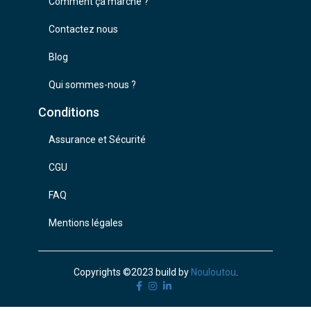
Comment ça marche ?
Contactez nous
Blog
Qui sommes-nous ?
Conditions
Assurance et Sécurité
CGU
FAQ
Mentions légales
Copyrights ©2023 build by
Nouloutou
.