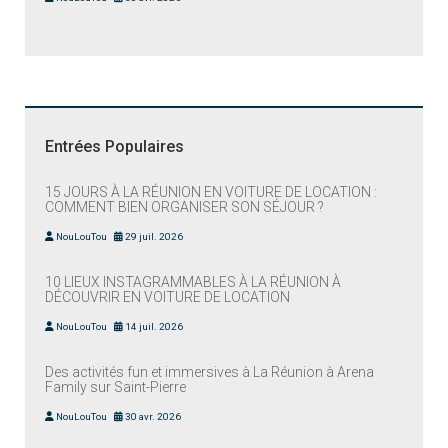
Entrées Populaires
15 JOURS À LA RÉUNION EN VOITURE DE LOCATION :
COMMENT BIEN ORGANISER SON SÉJOUR ?
NouLouTou
29 juil. 2026
10 LIEUX INSTAGRAMMABLES À LA RÉUNION À
DÉCOUVRIR EN VOITURE DE LOCATION
NouLouTou
14 juil. 2026
Des activités fun et immersives à La Réunion à Arena
Family sur Saint-Pierre
NouLouTou
30 avr. 2026