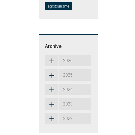
agrotourisme
Archive
2026
2025
2024
2023
2022