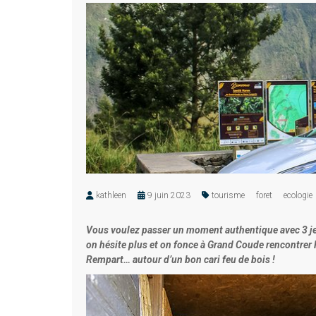
kathleen
9 juin 2023
tourisme
foret
ecologie
Vous voulez passer un moment authentique avec 3 jeu
on hésite plus et on fonce à Grand Coude rencontrer F
Rempart… autour d’un bon cari feu de bois !