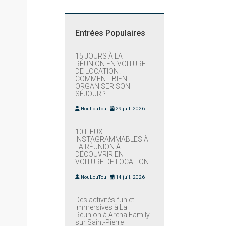
Entrées Populaires
15 JOURS À LA
RÉUNION EN VOITURE
DE LOCATION :
COMMENT BIEN
ORGANISER SON
SÉJOUR ?
NouLouTou
29 juil. 2026
10 LIEUX
INSTAGRAMMABLES À
LA RÉUNION À
DÉCOUVRIR EN
VOITURE DE LOCATION
NouLouTou
14 juil. 2026
Des activités fun et
immersives à La
Réunion à Arena Family
sur Saint-Pierre