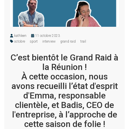
kathleen
11 octobre 2023
octobre
sport
interview
grand raid
trail
C’est bientôt le Grand Raid à
la Réunion !
À cette occasion, nous
avons recueilli l’état d'esprit
d'Emma, responsable
clientèle, et Badis, CEO de
l'entreprise, à l’approche de
cette saison de folie !