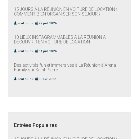
15 JOURS À LA RÉUNION EN VOITURE DE LOCATION :
COMMENT BIEN ORGANISER SON SÉJOUR ?
NouLouTou
29 juil. 2026
10 LIEUX INSTAGRAMMABLES À LA RÉUNION À
DÉCOUVRIR EN VOITURE DE LOCATION
NouLouTou
14 juil. 2026
Des activités fun et immersives à La Réunion à Arena
Family sur Saint-Pierre
NouLouTou
30 avr. 2026
Entrées Populaires