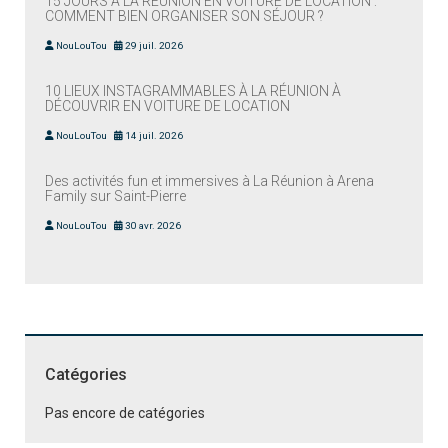
15 JOURS À LA RÉUNION EN VOITURE DE LOCATION :
COMMENT BIEN ORGANISER SON SÉJOUR ?
NouLouTou
29 juil. 2026
10 LIEUX INSTAGRAMMABLES À LA RÉUNION À
DÉCOUVRIR EN VOITURE DE LOCATION
NouLouTou
14 juil. 2026
Des activités fun et immersives à La Réunion à Arena
Family sur Saint-Pierre
NouLouTou
30 avr. 2026
Catégories
Pas encore de catégories