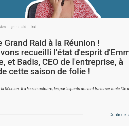
rview
grand raid
trail
le Grand Raid à la Réunion !
vons recueilli l’état d'esprit d'Em
, et Badis, CEO de l'entreprise, à
e cette saison de folie !
 à la Réunion. Il a lieu en octobre, les participants doivent traverser toute l’île d
Continuer à 