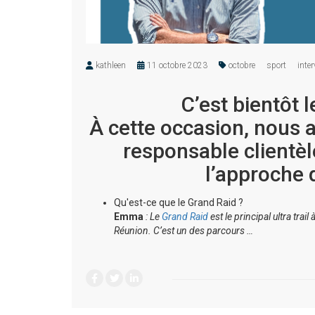
kathleen
11 octobre 2023
octobre
sport
inte
C’est bientôt 
À cette occasion, nous a
responsable clientèle
l’approche d
Qu'est-ce que le Grand Raid ?
Emma
: Le
Grand Raid
est le principal ultra trail
Réunion. C’est un des parcours …