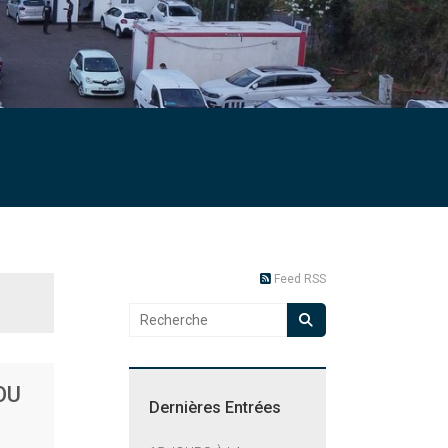
Feed RSS
OU
Dernières Entrées