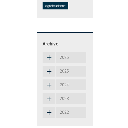
agrotourisme
Archive
2026
2025
2024
2023
2022