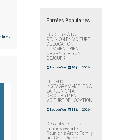
Entrées Populaires
15 JOURS À LA
lire »
RÉUNION EN VOITURE
DE LOCATION :
COMMENT BIEN
ORGANISER SON
SÉJOUR ?
NouLouTou
29 juil. 2026
10 LIEUX
INSTAGRAMMABLES À
LA RÉUNION À
DÉCOUVRIR EN
VOITURE DE LOCATION
NouLouTou
14 juil. 2026
Des activités fun et
immersives à La
Réunion à Arena Family
sur Saint-Pierre