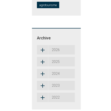
agrotourisme
Archive
2026
2025
2024
2023
2022