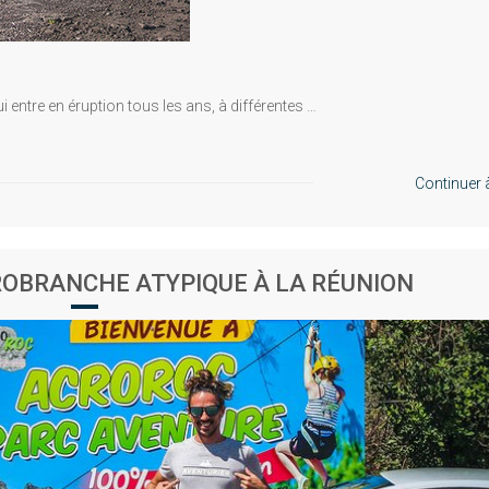
i entre en éruption tous les ans, à différentes …
Continuer à 
ROBRANCHE ATYPIQUE À LA RÉUNION