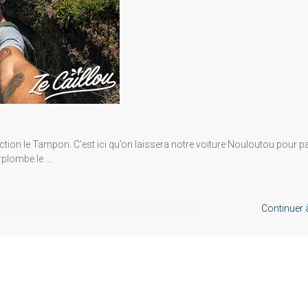
ection le Tampon. C’est ici qu’on laissera notre voiture Nouloutou pour pa
rplombe le …
Continuer à 