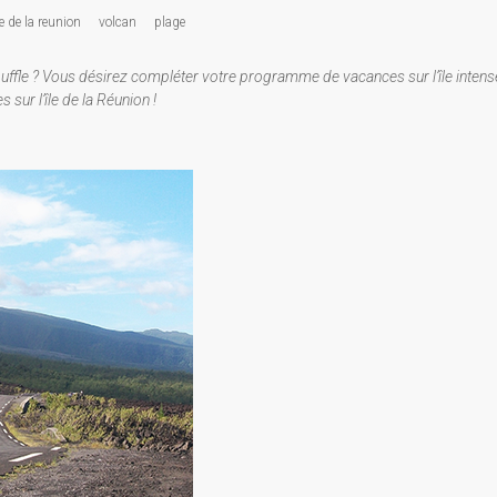
le de la reunion
volcan
plage
uffle ? Vous désirez compléter votre programme de vacances sur l’île intens
 sur l’île de la Réunion !