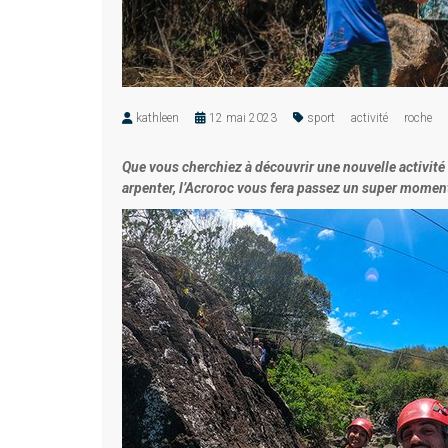
kathleen
12 mai 2023
sport
activité
roche
Que vous cherchiez à découvrir une nouvelle activit
arpenter, l’Acroroc vous fera passez un super moment