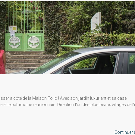
sser à côté de la Maison Folio ! Avec son jardin luxuriant et sa case
 et le patrimoine réunionnais. Direction l'un des plus beaux villages de l'î
Continuer à 