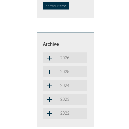
agrotourisme
Archive
2026
2025
2024
2023
2022