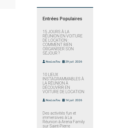
Entrées Populaires
15 JOURS À LA
RÉUNION EN VOITURE
DE LOCATION :
COMMENT BIEN
ORGANISER SON
SÉJOUR ?
NouLouTou
29 juil. 2026
10 LIEUX
INSTAGRAMMABLES À
LA RÉUNION À
DÉCOUVRIR EN
VOITURE DE LOCATION
NouLouTou
14 juil. 2026
Des activités fun et
immersives à La
Réunion à Arena Family
sur Saint-Pierre