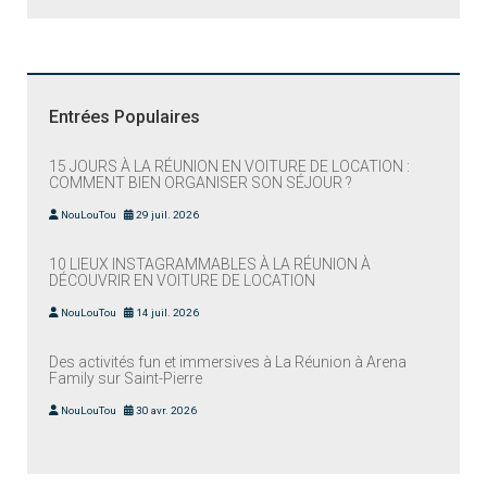
Entrées Populaires
15 JOURS À LA RÉUNION EN VOITURE DE LOCATION :
COMMENT BIEN ORGANISER SON SÉJOUR ?
NouLouTou
29 juil. 2026
10 LIEUX INSTAGRAMMABLES À LA RÉUNION À
DÉCOUVRIR EN VOITURE DE LOCATION
NouLouTou
14 juil. 2026
Des activités fun et immersives à La Réunion à Arena
Family sur Saint-Pierre
NouLouTou
30 avr. 2026