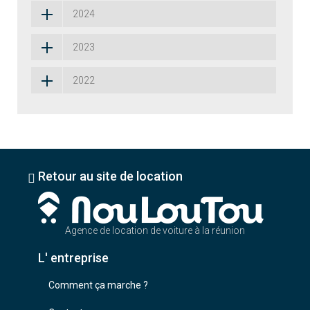
2024
2023
2022
Retour au site de location
Agence de location de voiture à la réunion
L' entreprise
Comment ça marche ?