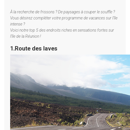
À la recherche de frissons ? De paysages à couper le souffle ?
Vous désirez compléter votre programme de vacances sur l’île
intense ?
Voici notre top 5 des endroits riches en sensations fortes sur
l’île de la Réunion !
1.Route des laves