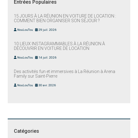
Entrées Populaires
15 JOURS À LA RÉUNION EN VOITURE DE LOCATION :
COMMENT BIEN ORGANISER SON SÉJOUR ?
NouLouTou
29 juil. 2026
10 LIEUX INSTAGRAMMABLES À LA RÉUNION À
DÉCOUVRIR EN VOITURE DE LOCATION
NouLouTou
14 juil. 2026
Des activités fun et immersives à La Réunion à Arena
Family sur Saint-Pierre
NouLouTou
30 avr. 2026
Catégories