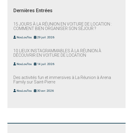
Dernières Entrées
15 JOURS À LA RÉUNION EN VOITURE DE LOCATION :
COMMENT BIEN ORGANISER SON SÉJOUR ?
NouLouTou
29 juil. 2026
10 LIEUX INSTAGRAMMABLES À LA RÉUNION À
DÉCOUVRIR EN VOITURE DE LOCATION
NouLouTou
14 juil. 2026
Des activités fun et immersives à La Réunion à Arena
Family sur Saint-Pierre
NouLouTou
30 avr. 2026