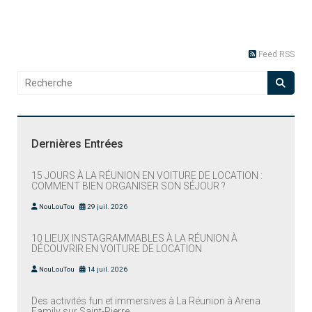
Feed RSS
Dernières Entrées
15 JOURS À LA RÉUNION EN VOITURE DE LOCATION :
COMMENT BIEN ORGANISER SON SÉJOUR ?
NouLouTou
29 juil. 2026
10 LIEUX INSTAGRAMMABLES À LA RÉUNION À
DÉCOUVRIR EN VOITURE DE LOCATION
NouLouTou
14 juil. 2026
Des activités fun et immersives à La Réunion à Arena
Family sur Saint-Pierre