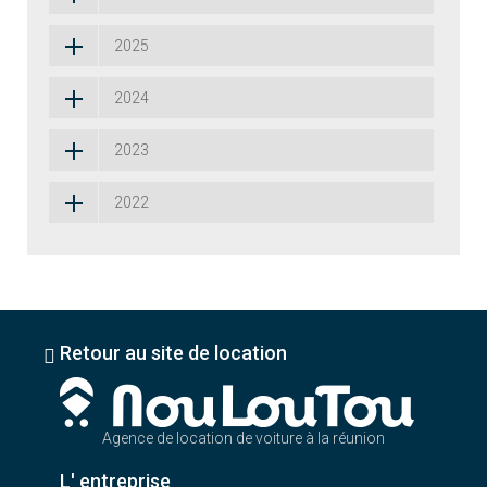
2025
2024
2023
2022
Retour au site de location
Agence de location de voiture à la réunion
L' entreprise