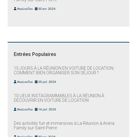
NouLouTou
30 avr. 2026
Entrées Populaires
15 JOURS À LA RÉUNION EN VOITURE DE LOCATION :
COMMENT BIEN ORGANISER SON SÉJOUR ?
NouLouTou
29 juil. 2026
10 LIEUX INSTAGRAMMABLES À LA RÉUNION À
DÉCOUVRIR EN VOITURE DE LOCATION
NouLouTou
14 juil. 2026
Des activités fun et immersives à La Réunion à Arena
Family sur Saint-Pierre
NouLouTou
30 avr. 2026