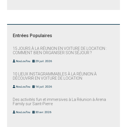
Entrées Populaires
15 JOURS À LA RÉUNION EN VOITURE DE LOCATION :
COMMENT BIEN ORGANISER SON SÉJOUR ?
NouLouTou
29 juil. 2026
10 LIEUX INSTAGRAMMABLES À LA RÉUNION À
DÉCOUVRIR EN VOITURE DE LOCATION
NouLouTou
14 juil. 2026
Des activités fun et immersives à La Réunion à Arena
Family sur Saint-Pierre
NouLouTou
30 avr. 2026