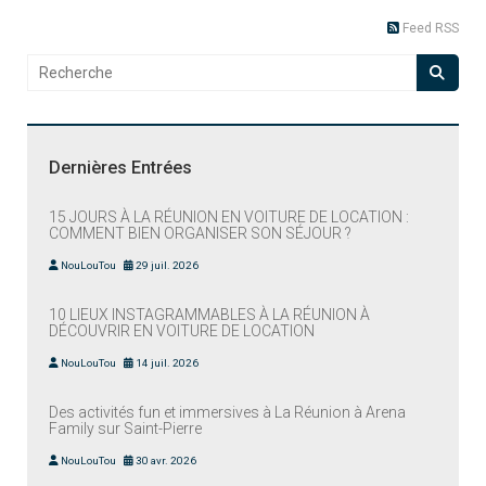
Feed RSS
Dernières Entrées
15 JOURS À LA RÉUNION EN VOITURE DE LOCATION :
COMMENT BIEN ORGANISER SON SÉJOUR ?
NouLouTou
29 juil. 2026
10 LIEUX INSTAGRAMMABLES À LA RÉUNION À
DÉCOUVRIR EN VOITURE DE LOCATION
NouLouTou
14 juil. 2026
Des activités fun et immersives à La Réunion à Arena
Family sur Saint-Pierre
NouLouTou
30 avr. 2026