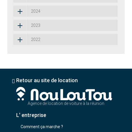
2024
2023
2022
Retour au site de location
Agence de location de voiture à la réunion
L' entreprise
Comment ça marche ?