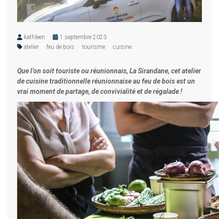
kathleen
1 septembre 2023
atelier
feu de bois
tourisme
cuisine
Que l’on soit touriste ou réunionnais, La Sirandane, cet atelier
de cuisine traditionnelle réunionnaise au feu de bois est un
vrai moment de partage, de convivialité et de régalade !