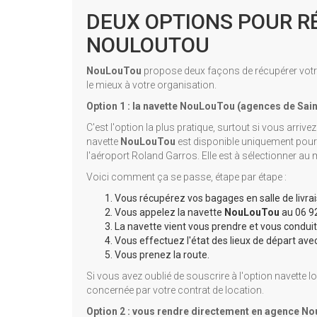
DEUX OPTIONS POUR R
NOULOUTOU
NouLouTou
propose deux façons de récupérer votre
le mieux à votre organisation.
Option 1 : la navette NouLouTou (agences de Sain
C'est l'option la plus pratique, surtout si vous arr
navette
NouLouTou
est disponible uniquement pour 
l'aéroport Roland Garros. Elle est à sélectionner au
Voici comment ça se passe, étape par étape :
Vous récupérez vos bagages en salle de livrai
Vous appelez la navette
NouLouTou
au 06 92
La navette vient vous prendre et vous condui
Vous effectuez l'état des lieux de départ av
Vous prenez la route.
Si vous avez oublié de souscrire à l'option navette l
concernée par votre contrat de location.
Option 2 : vous rendre directement en agence N