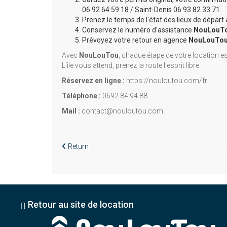
06 92 64 59 18 / Saint-Denis 06 93 82 33 71.
Prenez le temps de l'état des lieux de départ
Conservez le numéro d'assistance
NouLouT
Prévoyez votre retour en agence
NouLouTo
Avec
NouLouTou
, chaque étape de votre location es
L'île vous attend, prenez la route l'esprit libre.
Réservez en ligne :
https://nouloutou.com/fr
Téléphone :
0692 84 94 88
Mail :
contact@nouloutou.com
Return
Retour au site de location