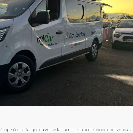
écupérées, la fatigue du vol se fait sentir, et la seule chose dont vous av