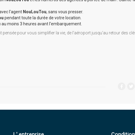
 avec l'agent
NouLouTou
, sans vous presser.
ou
pendant toute la durée de votre location.
u
au moins 3 heures avant l'embarquement.
t pensée pour vous simplifier la vie, de l'aéroport jusqu'au retour des clé
L' entreprise
Conditio